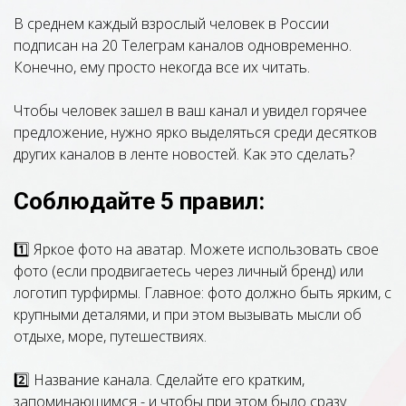
В среднем каждый взрослый человек в России
подписан на 20 Телеграм каналов одновременно.
Конечно, ему просто некогда все их читать.
Чтобы человек зашел в ваш канал и увидел горячее
предложение, нужно ярко выделяться среди десятков
других каналов в ленте новостей. Как это сделать?
Соблюдайте 5 правил:
1️⃣ Яркое фото на аватар. Можете использовать свое
фото (если продвигаетесь через личный бренд) или
логотип турфирмы. Главное: фото должно быть ярким, с
крупными деталями, и при этом вызывать мысли об
отдыхе, море, путешествиях.
2️⃣ Название канала. Сделайте его кратким,
запоминающимся - и чтобы при этом было сразу