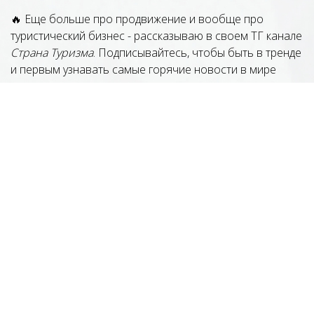
🔥 Еще больше про продвижение и вообще про
туристический бизнес - рассказываю в своем ТГ канале
Страна Туризма
. Подписывайтесь, чтобы быть в тренде
и первым узнавать самые горячие новости в мире
туризма:
Подписаться на Страну Туризма
Диана Фердман
Ср 18 Марта 16:34
Нравится