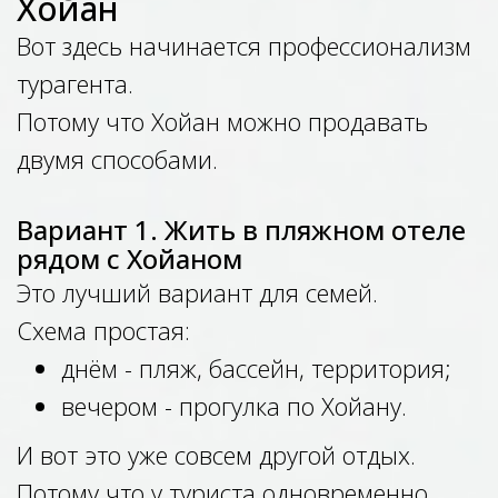
Хойан
Вот здесь начинается профессионализм
турагента.
Потому что Хойан можно продавать
двумя способами.
Вариант 1. Жить в пляжном отеле
рядом с Хойаном
Это лучший вариант для семей.
Схема простая:
днём - пляж, бассейн, территория;
вечером - прогулка по Хойану.
И вот это уже совсем другой отдых.
Потому что у туриста одновременно