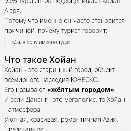
95% турагентов недооценивают Хойан.
А зря.
Потому что именно он часто становится
причиной, почему турист говорит:
«Да, я хочу именно туда».
Что такое Хойан
Хойан - это старинный город, объект
всемирного наследия ЮНЕСКО.
Его называют
«жёлтым городом»
.
И если Дананг - это мегаполис, то Хойан
- атмосфера.
Уютная, красивая, романтичная Азия.
Представьте: