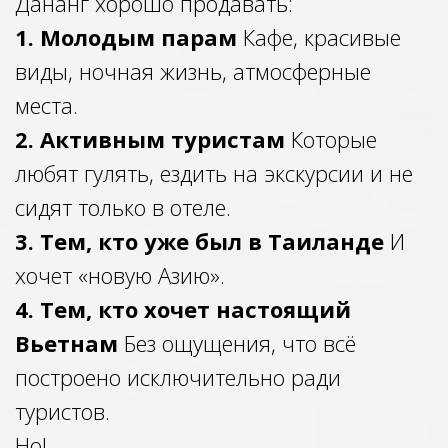
Дананг хорошо продавать:
1. Молодым парам
Кафе, красивые
виды, ночная жизнь, атмосферные
места.
2. Активным туристам
Которые
любят гулять, ездить на экскурсии и не
сидят только в отеле.
3. Тем, кто уже был в Таиланде
И
хочет «новую Азию».
4. Тем, кто хочет настоящий
Вьетнам
Без ощущения, что всё
построено исключительно ради
туристов.
Но!